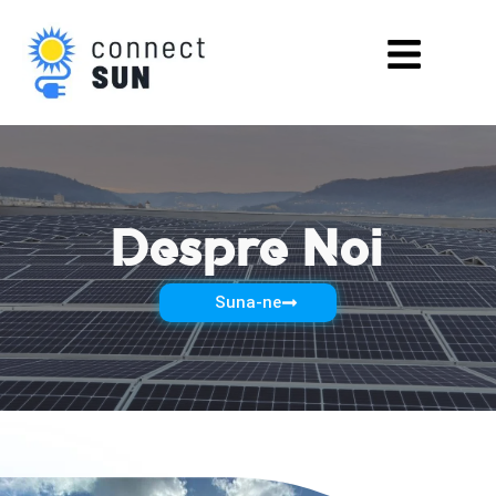
Skip
Menu
to
content
Despre Noi
Suna-ne