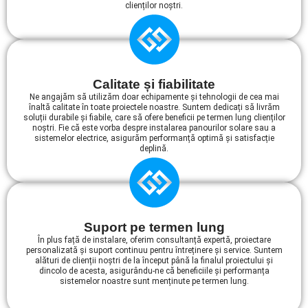
clienților noștri.
Calitate și fiabilitate
Ne angajăm să utilizăm doar echipamente și tehnologii de cea mai
înaltă calitate în toate proiectele noastre. Suntem dedicați să livrăm
soluții durabile și fiabile, care să ofere beneficii pe termen lung clienților
noștri. Fie că este vorba despre instalarea panourilor solare sau a
sistemelor electrice, asigurăm performanță optimă și satisfacție
deplină.
Suport pe termen lung
În plus față de instalare, oferim consultanță expertă, proiectare
personalizată și suport continuu pentru întreținere și service. Suntem
alături de clienții noștri de la început până la finalul proiectului și
dincolo de acesta, asigurându-ne că beneficiile și performanța
sistemelor noastre sunt menținute pe termen lung.