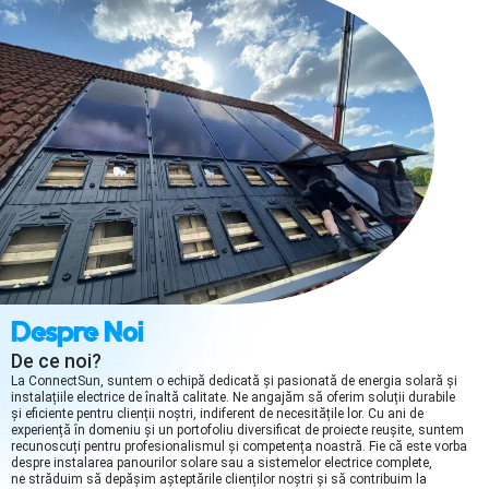
Despre Noi
De ce noi?
La ConnectSun, suntem o echipă dedicată și pasionată de energia solară și
instalațiile electrice de înaltă calitate. Ne angajăm să oferim soluții durabile
și eficiente pentru clienții noștri, indiferent de necesitățile lor. Cu ani de
experiență în domeniu și un portofoliu diversificat de proiecte reușite, suntem
recunoscuți pentru profesionalismul și competența noastră. Fie că este vorba
despre instalarea panourilor solare sau a sistemelor electrice complete,
ne străduim să depășim așteptările clienților noștri și să contribuim la