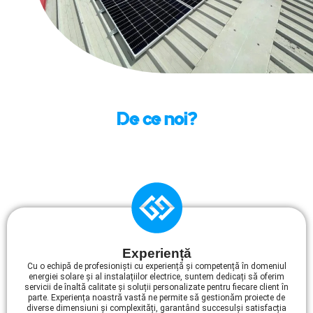
De ce noi?
Experiență
Cu o echipă de profesioniști cu experiență și competență în domeniul
energiei solare și al instalațiilor electrice, suntem dedicați să oferim
servicii de înaltă calitate și soluții personalizate pentru fiecare client în
parte. Experiența noastră vastă ne permite să gestionăm proiecte de
diverse dimensiuni și complexități, garantând succesulși satisfacția